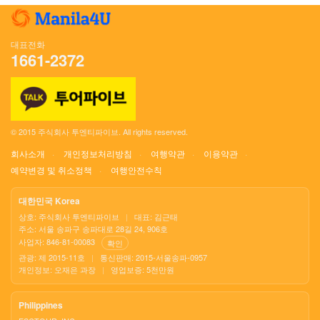
대표전화
1661-2372
© 2015 주식회사 투엔티파이브. All rights reserved.
회사소개
개인정보처리방침
여행약관
이용약관
예약변경 및 취소정책
여행안전수칙
대한민국 Korea
상호: 주식회사 투엔티파이브
|
대표: 김근태
주소: 서울 송파구 송파대로 28길 24, 906호
사업자: 846-81-00083
확인
관광: 제 2015-11호
|
통신판매: 2015-서울송파-0957
개인정보: 오재은 과장
|
영업보증: 5천만원
Philippines