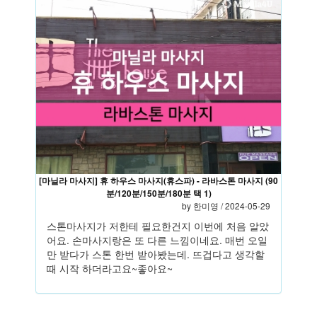
[마닐라 마사지] 휴 하우스 마사지(휴스파) - 라바스톤 마사지 (90
분/120분/150분/180분 택 1)
by
한미영
/ 2024-05-29
스톤마사지가 저한테 필요한건지 이번에 처음 알았
어요. 손마사지랑은 또 다른 느낌이네요. 매번 오일
만 받다가 스톤 한번 받아봤는데. 뜨겁다고 생각할
때 시작 하더라고요~좋아요~