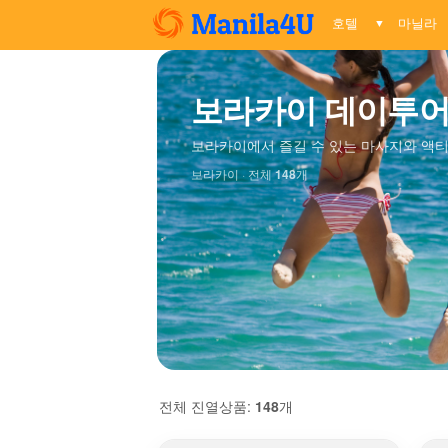
호텔
마닐라
▼
보라카이 데이투
보라카이에서 즐길 수 있는 마사지와 액
보라카이
·
전체
148
개
전체 진열상품:
148
개