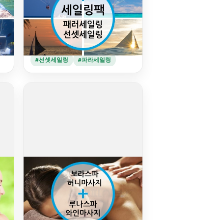
[보라카이 패키지] 세일링팩-패러세
중
일링(파라세일링)+단독선셋세일링
0원
83,500원
#콤보
#할인패키지
#단독
#선셋세일링
#파라세일링
#패러세일링
#낙하산
#왕복픽업샌딩
#필수!
보라카이
지팩
[보라카이 마사지 팩] 허니마사지
사
($60) + 노니씨드마사지($80)
0원
149,000원