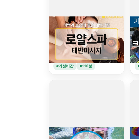
보라카이
보
[보라카이 마사지] 로얄스파 - 태반
[
마사지 2시간 (110분)
우
방
55,000원
+
#태반마사지
#바디마사지
#가성비갑
#110분
#최저가 마사지!
#화이트비치
#스테이션3
#커플
#가족
#남자끼리
#여성끼리
#실속
보라카이
보