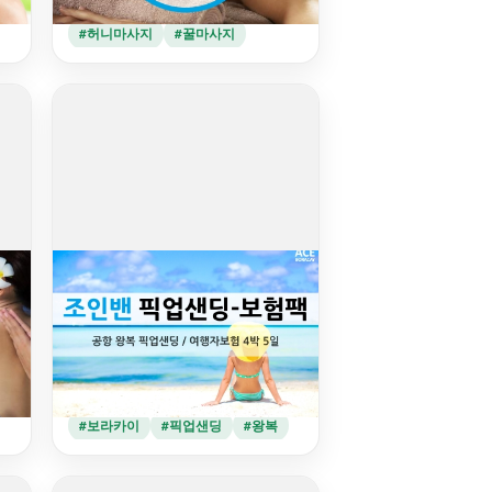
#콤보
#패키지
#마사지팩
#허니마사지
#꿀마사지
#게르마늄마사지
#스테이션3
보라카이
[조인밴 픽업샌딩 보험팩] 보라카
이, 칼리보공항 픽업 샌딩 - 조인
(밴)+여행자보험
0원
57,000원
#에이스보라카이
#여행자보험
#보라카이
#픽업샌딩
#왕복
#칼리보공항
#보라카이리조트
#한인업체
#최고의서비스