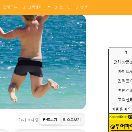
장바구니
고객센터
로그인
검색
▼
전체상품
마이트
견적문
여행정
고객센
비회원예약
카드보기
리스트보기
24
개 표시 중