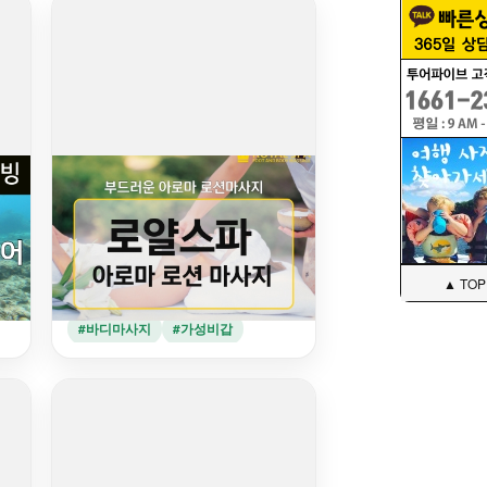
보라카이
보
[보라카이 마사지] 로얄스파 - 아로
마 로션 마사지 1시간/1시간20분/2
식
시간
0원
22,000원
▲ TOP
#아로마 로션 마사지
#바디마사지
#가성비갑
#80분
#120분
#최저가 마사지!
#화이트비치
#스테이션3
#커플
#가족
#남자끼리
#여성끼리