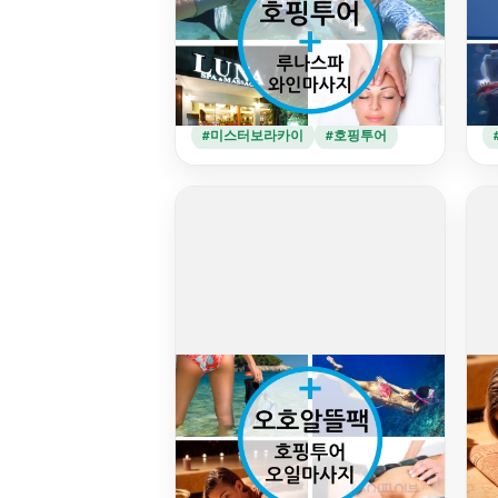
[보라카이 패키지] ★파격★ 루나스
[
파 노니씨드 마사지($80) + 레인보
세
우 호핑투어 블루(크리스탈코브 +
139,000원
씨푸드)
#콤보
#패키지
#파격특가
#미스터보라카이
#호핑투어
#크리스탈코브
#골드팩
#씨푸드
#크리스탈코브
#루나스파
#와인
#마사지
보라카이
보
[보라카이 패키지] 오호 알뜰팩 - 아
[
로마 오일마사지(1시간)+호핑투어
2
일반형(식사포함)
마
69,000원