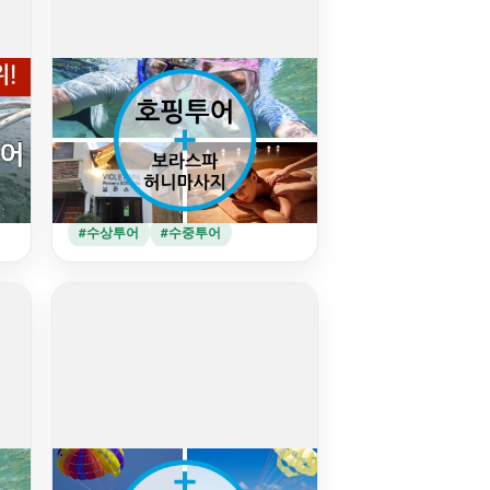
보라카이
보
[보라카이 패키지] 호핑투어(씨푸드
+크리스탈코브 방문) + 보라스파 꿀
심
마사지
0원
135,000원
#콤보
#패키지
#실속
#수상투어
#수중투어
#호핑투어
#스노클링
#꿀마사지
#보라스파
#크리스탈코브
보라카이