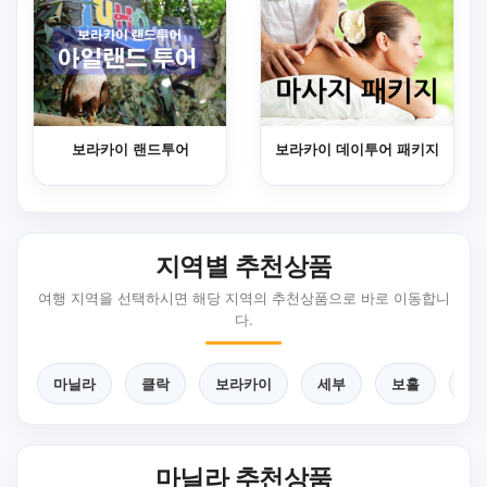
보라카이 랜드투어
보라카이 데이투어 패키지
지역별 추천상품
여행 지역을 선택하시면 해당 지역의 추천상품으로 바로 이동합니
다.
마닐라
클락
보라카이
세부
보홀
팔
마닐라 추천상품