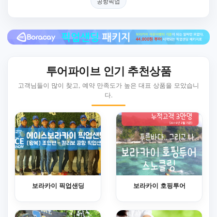
공항픽업
투어파이브 인기 추천상품
고객님들이 많이 찾고, 예약 만족도가 높은 대표 상품을 모았습니
다.
보라카이 픽업샌딩
보라카이 호핑투어