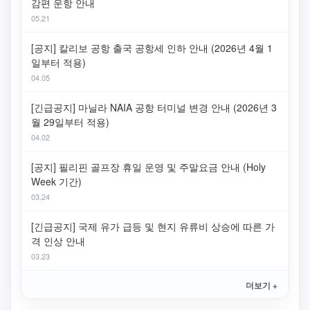
감편 운항 안내
05.21
[공지] 칼리보 공항 출국 공항세 인하 안내 (2026년 4월 1
일부터 적용)
04.05
[긴급공지] 마닐라 NAIA 공항 터미널 변경 안내 (2026년 3
월 29일부터 적용)
04.02
[공지] 필리핀 골프장 휴일 운영 및 주말요금 안내 (Holy
Week 기간)
03.24
[긴급공지] 국제 유가 급등 및 현지 유류비 상승에 따른 가
격 인상 안내
03.23
더보기 +