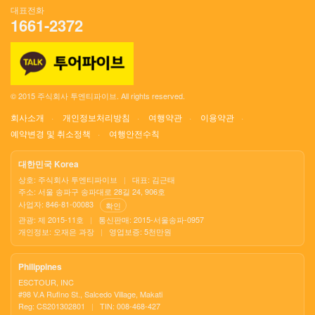
대표전화
1661-2372
© 2015 주식회사 투엔티파이브. All rights reserved.
회사소개
개인정보처리방침
여행약관
이용약관
예약변경 및 취소정책
여행안전수칙
대한민국 Korea
상호: 주식회사 투엔티파이브
|
대표: 김근태
주소: 서울 송파구 송파대로 28길 24, 906호
사업자: 846-81-00083
확인
관광: 제 2015-11호
|
통신판매: 2015-서울송파-0957
개인정보: 오재은 과장
|
영업보증: 5천만원
Philippines
ESCTOUR, INC
#98 V.A Rufino St., Salcedo Village, Makati
Reg: CS201302801
|
TIN: 008-468-427