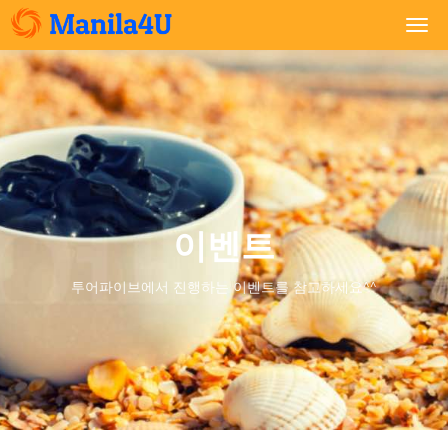
Togg
navi
이벤트
투어파이브에서 진행하는 이벤트를 참고하세요^^