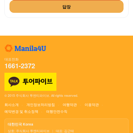
답장
대표전화
1661-2372
© 2015 주식회사 투엔티파이브. All rights reserved.
회사소개
개인정보처리방침
여행약관
이용약관
예약변경 및 취소정책
여행안전수칙
대한민국 Korea
상호: 주식회사 투엔티파이브
|
대표: 김근태