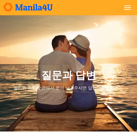
Togg
navi
질문과 답변
필리핀 여행에 관해서 문의 남겨주시면 답변드리겠습니다.