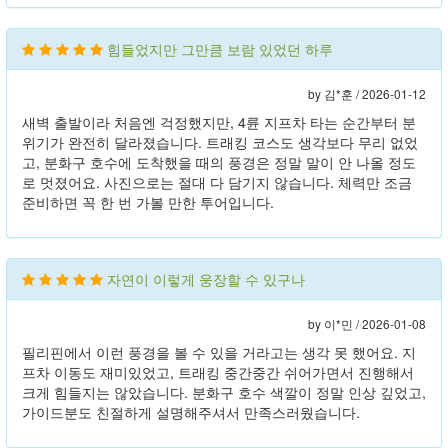
힘들었지만 그만큼 보람 있었던 하루
by 김*훈 /
2026-01-12
새벽 출발이라 처음엔 걱정했지만, 4륜 지프차 타는 순간부터 분
위기가 완전히 달라졌습니다. 트래킹 코스도 생각보다 무리 없었
고, 분화구 호수에 도착했을 때의 풍경은 정말 말이 안 나올 정도
로 멋졌어요. 사진으로는 절대 다 담기지 않습니다. 체력만 조금
준비하면 꼭 한 번 가볼 만한 투어입니다.
자연이 이렇게 웅장할 수 있구나
by 이*민 /
2026-01-08
필리핀에서 이런 풍경을 볼 수 있을 거라고는 생각 못 했어요. 지
프차 이동도 재미있었고, 트래킹 중간중간 쉬어가면서 진행해서
크게 힘들지는 않았습니다. 분화구 호수 색깔이 정말 인상 깊었고,
가이드분도 친절하게 설명해주셔서 만족스러웠습니다.