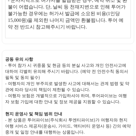
- 군사지역으로 허가서를 발급받은 경우, 예약 취소 및 환
불이 어렵습니다. 단, 날씨 등 천재지변으로 인해 투어가
불가능한 경우에는 허가서 발급에 소요된 비용(1인당
15,000원)을 제외한 나머지 금액만 환불됩니다. 투어 예
약 전 반드시 참고해주시기 바랍니다.
공동 유의 사항
- 투어 참가 시 귀중품 및 현금 등의 분실 사고와 개인 안전사고에
대하여 각별히 유의해 주시기 바랍니다. (예약 전 안전수칙 동의서
필독 및 동의 필수)
- 여행자의 개인 부주의로 발생한 사고에 대해서는 관계 법령 및 약
관에 따라 당사의 책임이 제한될 수 있습니다.
- 여행자 보험은 개별적으로 가입하셔야 하며, 투어파이브는 여행
자 보험 가입에 대한 안내 및 정보 제공을 지원할 수 있습니다.
현지 운영사 및 책임 범위 안내
- 본 상품은 투어파이브(주식회사 투엔티파이브)가 여행자와 현지
여행 서비스 제공자(운송사, 가이드, 액티비티 운영사 등) 간의 예약
중개 및 일정 안내를 대행하는 상품입니다.