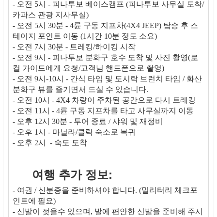
- 오전 5시 - 피나투보 베이스캠프 (피나투보 사무실 도착/
카파스 관광 지사무실)
- 오전 5시 30분 - 4륜 구동 지프차(4X4 JEEP) 탑승 후 스
테이지 포인트 이동 (1시간 10분 정도 소요)
- 오전 7시 30분 - 트레킹/하이킹 시작
- 오전 9시 - 피나투보 분화구 호수 도착 및 사진 촬영(로
컬 가이드에게 요청/고객님 핸드폰으로 촬영)
- 오전 9시-10시 - 간식 타임 및 도시락 브런치 타임 / 화산
분화구 뷰를 즐기면서 드실 수 있습니다.
- 오전 10시 - 4X4 차량이 주차된 공간으로 다시 트레킹
- 오전 11시 - 4륜 구동 지프차를 타고 사무실까지 이동
- 오후 12시 30분 - 투어 종료 / 샤워 및 재정비
- 오후 1시 - 마닐라/클락 숙소로 복귀
- 오후 2시 - 숙도 도착
여행 추가 정보:
- 여권 / 신분증을 준비하셔야 합니다. (밀리터리 체크포
인트에 필요)
- 신발이 젖을수 있으며, 발에 편안한 신발을 준비해 주시