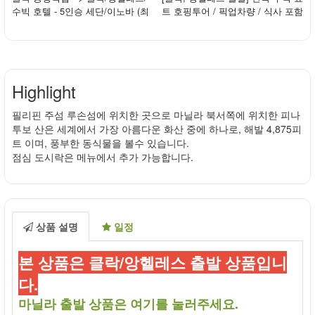
수빅 호텔 - 5인승 세단/이노바 (최
트 호핑투어 / 픽업차량 / 식사 포함
대 3인) ...
Highlight
필리핀 주섬 루손섬에 위치한 곳으로 마닐라 북서쪽에 위치한 피나
투보 산은 세계에서 가장 아름다운 화산 중에 하나로, 해발 4,875피
트 이며, 풍부한 동식물을 볼수 있습니다.
점심 도시락은 메뉴에서 추가 가능합니다.
상품 설명
일정
본 상품은 클락/앙헬레스 출발 상품입니
다.
마닐라 출발 상품은 여기를 눌러주세요.