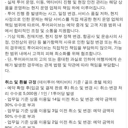
- 실제 투어 운영, 이동, 액티비티 진행 및 현장 안전 관리는 해당 상
품을 운영하는 현지 운영 업체의 책임 하에 이루어집니다.
- 투어 진행 중 발생하는 사고, 일정 변경, 서비스 품질 저하, 현지
사정으로 인한 문제는 해당 서비스를 직접 제공한 현지 운영 업체의
책임 범위에 따르며, 투어파이브는 예약 중개 및 고객 지원 범위 내
에서 합리적인 조정 및 소통을 지원합니다.
- 기상 악화, 천재지변, 현지 정부 정책 변경, 항공사 및 운송사의 사
정, 안전상의 판단 등 불가항력적 사유로 인한 일정 변경 또는 취소
의 경우에도 투어파이브는 직접적인 책임을 부담하지 않으며, 가능
한 범위 내에서 고객의 피해 최소화를 위해 협조합니다.
- 단, 투어파이브의 고의 또는 중대한 과실로 인하여 여행자에게 손
해가 발생한 경우에는 관계 법령 및 약관에 따라 책임을 부담합니
다.
취소 및 환불 규정
(데이투어·액티비티 기준 / 골프·호텔 제외)
- 예약 확정 후(입금 및 결제 완료 후) 취소 및 변경 시: 취소·변경 처
리 수수료 5,000원 / 1인 / 1투어당 발생
- 업무일 기준 상품 이용일 14일 이전 취소 및 변경: 예약 금액의
30% 수수료 부과
- 업무일 기준 상품 이용일 3일 이전 취소 및 변경: 예약 금액의
50% 수수료 부과
- 업무일 기준 상품 이용일 2일 이전 취소 및 변경: 예약 금액의
90% 수수료 부과