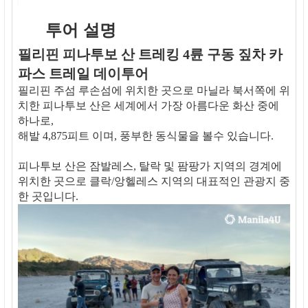
투어 설명
필리핀 피나투보 산 트레킹 4륜 구동 짚차 카
파스 트레일 데이투어
필리핀 주섬 루손섬에 위치한 곳으로 마닐라 북서쪽에 위
치한 피나투보 산은 세계에서 가장 아름다운 화산 중에
하나로,
해발 4,875피트 이며, 풍부한 동식물을 볼수 있습니다.
피나투보 산은 잠발레스, 탈락 및 팜팡가 지역의 경계에
위치한 곳으로 클락/앙헬레스 지역의 대표적인 관광지 중
한 곳입니다.