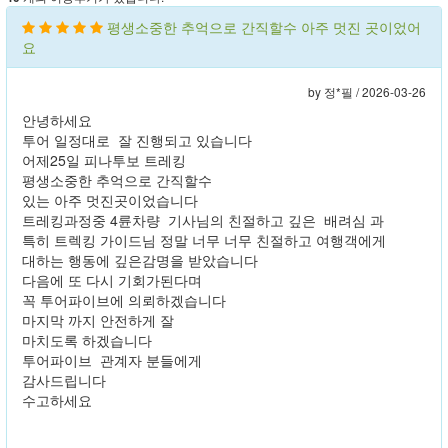
평생소중한 추억으로 간직할수 아주 멋진 곳이었어
요
by 정*필 /
2026-03-26
안녕하세요
투어 일정대로 잘 진행되고 있습니다
어제25일 피나투보 트레킹
평생소중한 추억으로 간직할수
있는 아주 멋진곳이었습니다
트레킹과정중 4륜차량 기사님의 친절하고 깊은 배려심 과
특히 트렉킹 가이드님 정말 너무 너무 친절하고 여행객에게
대하는 행동에 깊은감명을 받았습니다
다음에 또 다시 기회가된다며
꼭 투어파이브에 의뢰하겠습니다
마지막 까지 안전하게 잘
마치도록 하겠습니다
투어파이브 관계자 분들에게
감사드립니다
수고하세요