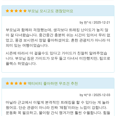
부모님 모시고도 괜찮았어요
by 한*석 /
2025-12-21
부모님과 함께라 걱정했는데, 생각보다 트래킹 난이도가 높지 않
아 잘 다녀왔습니다. 중간중간 충분히 쉬는 시간이 있어서 무리 없
었고, 풍경 보시면서 정말 좋아하셨어요. 흔한 관광지가 아니라 더
의미 있는 여행이었습니다.
시즌에 따라서 더 걸을수도 있다고 가이드가 친절히 알려주었습
니다. 부모님 짐은 가이드가 모두 들고 다녀서 미안했지만, 팁으로
플랙스 하였습니다.
액티비티 좋아하면 무조건 추천
by 박*우 /
2025-12-03
마닐라 근교에서 이렇게 본격적인 트래킹을 할 수 있다는 게 놀라
웠어요. 단순 관광이 아니라 진짜 ‘체험’이라는 느낌이 강합니다.
운동화 꼭 필요하고, 물이랑 간식 챙겨가면 훨씬 수월합니다. 힘들