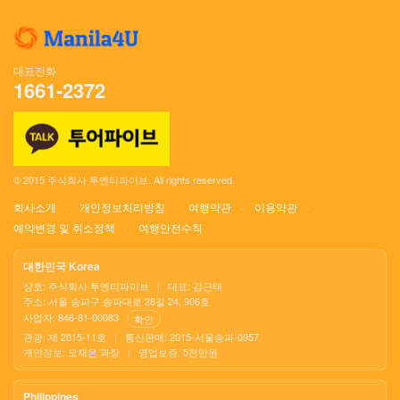
대표전화
1661-2372
© 2015 주식회사 투엔티파이브. All rights reserved.
회사소개
개인정보처리방침
여행약관
이용약관
예약변경 및 취소정책
여행안전수칙
대한민국 Korea
상호: 주식회사 투엔티파이브
|
대표: 김근태
주소: 서울 송파구 송파대로 28길 24, 906호
사업자: 846-81-00083
확인
관광: 제 2015-11호
|
통신판매: 2015-서울송파-0957
개인정보: 오재은 과장
|
영업보증: 5천만원
Philippines